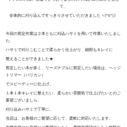
て、
全体的に刈り込んですっきりさせていただきましたヽ(^o^)丿
今回の剪定作業は２本ともに刈込ハサミを用いて作業いたしまし
た。
ハサミで刈りこむことで柔らかく仕上がり、細部もキレイに
整えることができました★
剪定したい木が多く、リーズナブルに剪定したい場合は、ヘッジ
トリマー（バリカン）
でスピーディーに仕上げ。
１本１本キレイに整えたい、柔らかい雰囲気で仕上げたいとのご
要望ございましら、
刈り込みハサミで丁寧に。
当店は、お客様のご要望に応じて、柔軟に対応いたします。