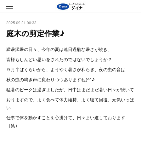
2025.09.21 00:33
庭木の剪定作業♪
猛暑猛暑の日々、今年の夏は連日過酷な暑さが続き、
皆様もしんどい思いをされたのではないでしょうか？
９月半ばくらいから、ようやく暑さが和らぎ、夜の虫の音は
秋の虫の鳴き声に変わりつつありますね(^^♪
猛暑のピークは過ぎましたが、日中はまだまだ暑い日々が続いて
おりますので、よく食べて体力維持、よく寝て回復、元気いっぱ
い
仕事で体を動かすことを心掛けて、日々まい進しております
（笑）