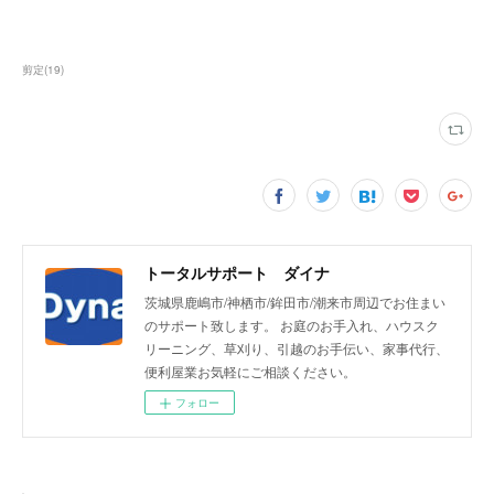
剪定
(
19
)
トータルサポート ダイナ
茨城県鹿嶋市/神栖市/鉾田市/潮来市周辺でお住まい
のサポート致します。 お庭のお手入れ、ハウスク
リーニング、草刈り、引越のお手伝い、家事代行、
便利屋業お気軽にご相談ください。
フォロー