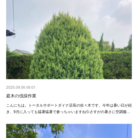
2025.09.06 06:01
庭木の伐採作業
こんにちは。トータルサポートダイナ店長の佐々木です。今年は暑い日が続
き、9月に入っても猛暑猛暑で参っちゃいますね💦さすがの暑さに空調服…