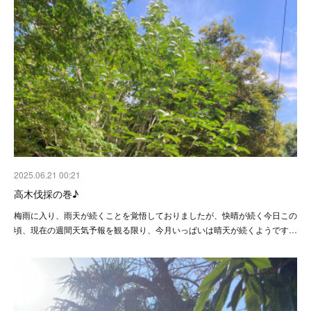
2025.06.21 00:21
高木伐採の巻♪
梅雨に入り、雨天が続くことを覚悟しておりましたが、快晴が続く今日この
頃、現在の週間天気予報を観る限り、今月いっぱいは晴天が続くようです…