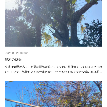
2025.03.28 00:02
庭木の伐採
今週は気温が高く、初夏の陽気が続いてますね。外仕事をしていますと汗ば
むくらいで、気持ちよくお仕事させていただいております(^^♪幸い私は花…