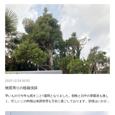
2025.12.24 00:52
物置周りの植栽伐採
早いもので今年も残すこと1週間となりました。朝晩と日中の寒暖差も激し
く、忙しいこの時期は体調管理も万全に過ごしております。皆様はいかが…