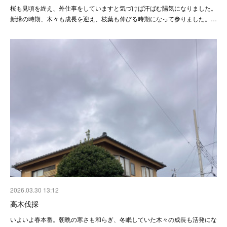
桜も見頃を終え、外仕事をしていますと気づけば汗ばむ陽気になりました。
新緑の時期、木々も成長を迎え、枝葉も伸びる時期になって参りました。…
2026.03.30 13:12
高木伐採
いよいよ春本番。朝晩の寒さも和らぎ、冬眠していた木々の成長も活発にな