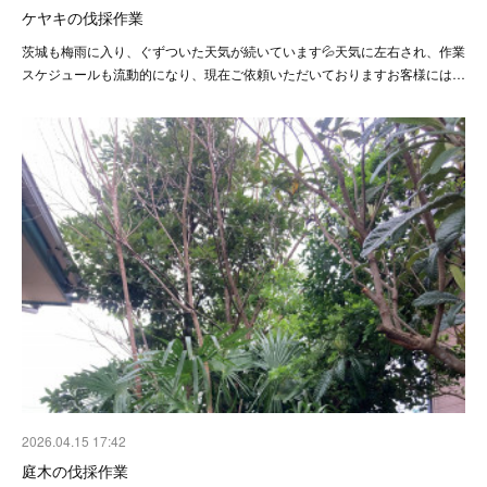
ケヤキの伐採作業
茨城も梅雨に入り、ぐずついた天気が続いています💦天気に左右され、作業
スケジュールも流動的になり、現在ご依頼いただいておりますお客様には…
2026.04.15 17:42
庭木の伐採作業