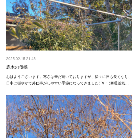
2025.02.15 21:48
庭木の伐採
おはようございます。寒さは未だ続いておりますが、徐々に日も長くなり、
日中は穏やかで外仕事がしやすい季節になってきました( ´∀｀ )寒暖差気…