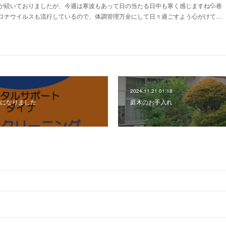
が続いておりましたが、今週は寒波もあって日の当たる日中も寒く感じますね💦巷
ロナウイルスも流行しているので、体調管理万全にして日々過ごすよう心がけて…
2024.11.21 01:18
になりました
庭木のお手入れ