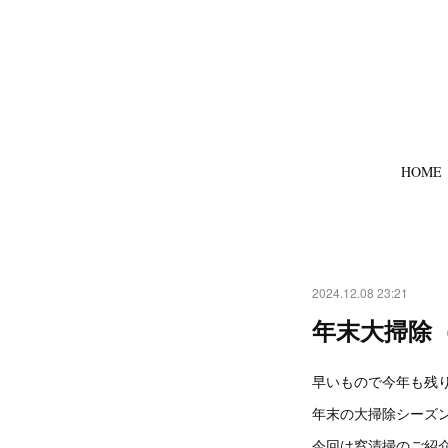
HOME
2024.12.08 23:21
年末大掃除
早いもので今年も残
年末の大掃除シーズ
今回は窓清掃のご紹