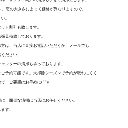
0円～、窓の大きさによって価格が異なりますので、
さい。
セット割引も致します。
出張見積致しております。
の方は、当店に直接お電話いただくか、メールでも
絡ください。
シャッターの清掃も承っております。
月末ご予約可能です。大掃除シーズンで予約が取れにくく
、ご要望はお早めに(^^)/
期に、面倒な清掃は当店にお任せください。
します。