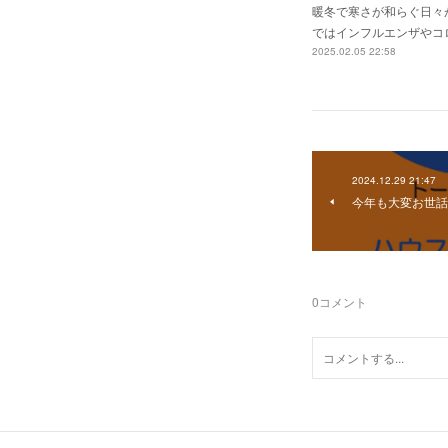
暖冬で寒さが和らぐ日々
ではインフルエンザやコ
2025.02.05 22:58
2024.12.29 21:47
今年も大変お世話
0
コメント