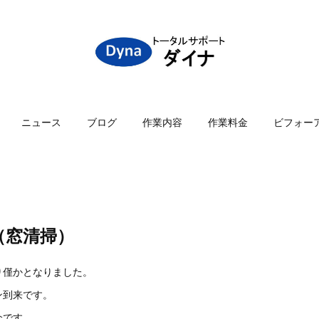
ニュース
ブログ
作業内容
作業料金
ビフォー
（窓清掃）
り僅かとなりました。
ン到来です。
介です。