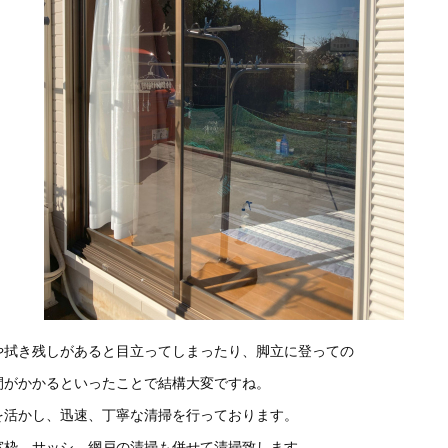
や拭き残しがあると目立ってしまったり、脚立に登っての
間がかかるといったことで結構大変ですね。
を活かし、迅速、丁寧な清掃を行っております。
窓枠、サッシ、網戸の清掃も併せて清掃致します。