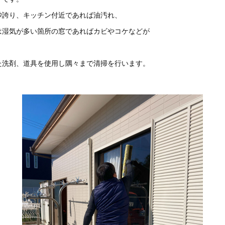
砂誇り、キッチン付近であれば油汚れ、
は湿気が多い箇所の窓であればカビやコケなどが
。
た洗剤、道具を使用し隅々まで清掃を行います。