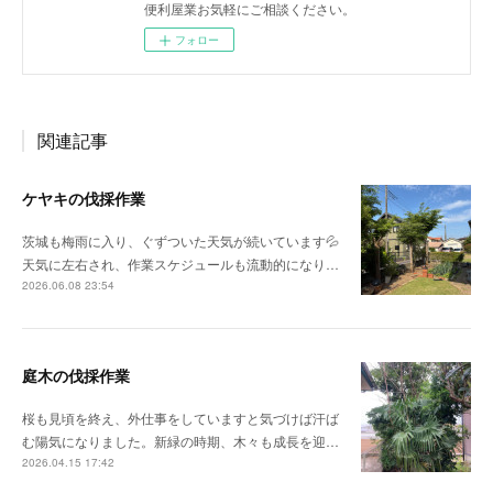
便利屋業お気軽にご相談ください。
フォロー
関連記事
ケヤキの伐採作業
茨城も梅雨に入り、ぐずついた天気が続いています💦
天気に左右され、作業スケジュールも流動的になり…
2026.06.08 23:54
庭木の伐採作業
桜も見頃を終え、外仕事をしていますと気づけば汗ば
む陽気になりました。新緑の時期、木々も成長を迎…
2026.04.15 17:42