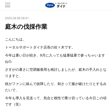
2025.09.06 06:01
庭木の伐採作業
こんにちは。
トータルサポートダイナ店長の佐々木です。
今年は暑い日が続き、9月に入っても猛暑猛暑で参っちゃいます
ね💦
さすがの暑さに空調服着用も検討しましたが、庭木の手入れとな
りますと、
枝がファンに絡んで故障したり、刺さって服が破けたりとするみ
たいで、
今年も導入を見送って、気合と根性で乗り切っている今日この頃
です（笑）