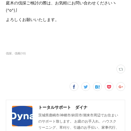
庭木の伐採ご検討の際は、お気軽にお問い合わせくださいヽ
(^o^)丿
よろしくお願いいたします。
伐採、伐根
(
10
)
トータルサポート ダイナ
茨城県鹿嶋市/神栖市/鉾田市/潮来市周辺でお住まい
のサポート致します。 お庭のお手入れ、ハウスク
リーニング、草刈り、引越のお手伝い、家事代行、