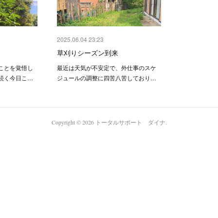
2025.06.04 23:23
草刈りシーズン到来
ことを覚悟し
最近は天気が不安定で、外仕事のスケ
続く今日こ…
ジュールの調整に四苦八苦しており…
Copyright ©
2026
トータルサポート ダイナ
.