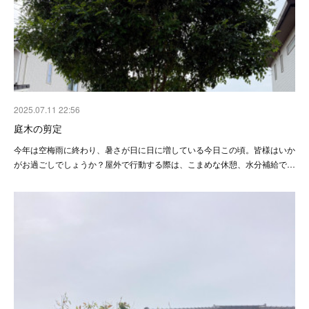
2025.07.11 22:56
庭木の剪定
今年は空梅雨に終わり、暑さが日に日に増している今日この頃。皆様はいか
がお過ごしでしょうか？屋外で行動する際は、こまめな休憩、水分補給で…