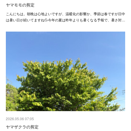
ヤマモモの剪定
こんにちは。朝晩は心地よいですが、温暖化の影響か、季節は春ですが日中
は暑い日が続いてますね💦今年の夏は昨年よりも暑くなる予報で、暑さ対…
2026.05.06 07:05
ヤマザクラの剪定