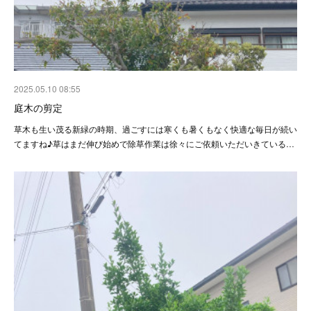
2025.05.10 08:55
庭木の剪定
草木も生い茂る新緑の時期、過ごすには寒くも暑くもなく快適な毎日が続い
てますね♪草はまだ伸び始めで除草作業は徐々にご依頼いただいきている…