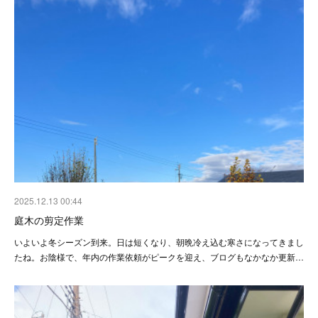
2025.12.13 00:44
庭木の剪定作業
いよいよ冬シーズン到来。日は短くなり、朝晩冷え込む寒さになってきまし
たね。お陰様で、年内の作業依頼がピークを迎え、ブログもなかなか更新…