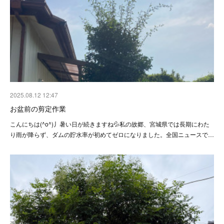
2025.08.12 12:47
お盆前の剪定作業
こんにちは(^o^)丿暑い日が続きますね💦私の故郷、宮城県では長期にわた
り雨が降らず、ダムの貯水率が初めてゼロになりました。全国ニュースで…