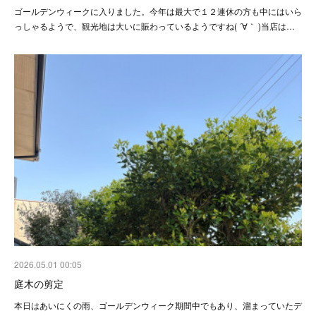
ゴールデンウィークに入りました。今年は最大で１２連休の方も中にはいら
っしゃるようで、観光地は大いに賑わっているようですね( ´∀｀ )当店は…
2026.05.01 00:05
庭木の剪定
本日はあいにくの雨、ゴールデンウィーク期間中でもあり、溜まっていたデ