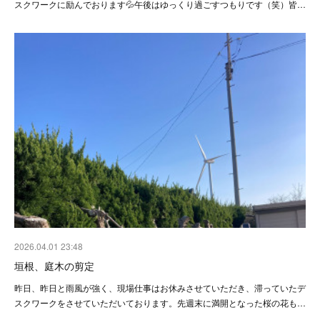
スクワークに励んでおります💦午後はゆっくり過ごすつもりです（笑）皆…
2026.04.01 23:48
垣根、庭木の剪定
昨日、昨日と雨風が強く、現場仕事はお休みさせていただき、滞っていたデ
スクワークをさせていただいております。先週末に満開となった桜の花も…