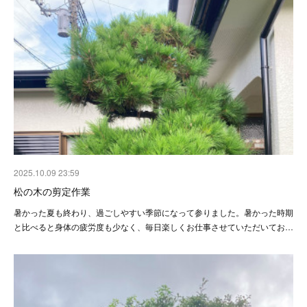
2025.10.09 23:59
松の木の剪定作業
暑かった夏も終わり、過ごしやすい季節になって参りました。暑かった時期
と比べると身体の疲労度も少なく、毎日楽しくお仕事させていただいてお…