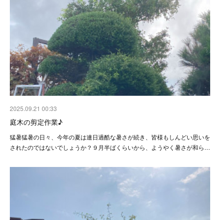
2025.09.21 00:33
庭木の剪定作業♪
猛暑猛暑の日々、今年の夏は連日過酷な暑さが続き、皆様もしんどい思いを
されたのではないでしょうか？９月半ばくらいから、ようやく暑さが和ら…