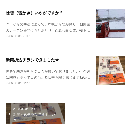
除雪（雪かき）いかがですか？
昨日からの寒波によって、昨晩から雪が降り、朝部屋
のカーテンを開けるとあたり一面真っ白な雪が積も…
2026.02.08 01:18
新聞折込チラシできました★
暖冬で寒さが和らぐ日々が続いておりましたが、今週
は寒波もあって日の当たる日中も寒く感じますね💦…
2025.02.05 22:58
2025.02.05 22:58
新聞折込チラシできました
★