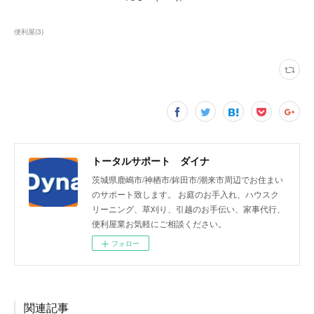
便利屋
(
3
)
トータルサポート ダイナ
茨城県鹿嶋市/神栖市/鉾田市/潮来市周辺でお住まい
のサポート致します。 お庭のお手入れ、ハウスク
リーニング、草刈り、引越のお手伝い、家事代行、
便利屋業お気軽にご相談ください。
フォロー
関連記事