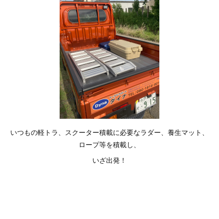
いつもの軽トラ、スクーター積載に必要なラダー、養生マット、
ロープ等を積載し、
いざ出発！