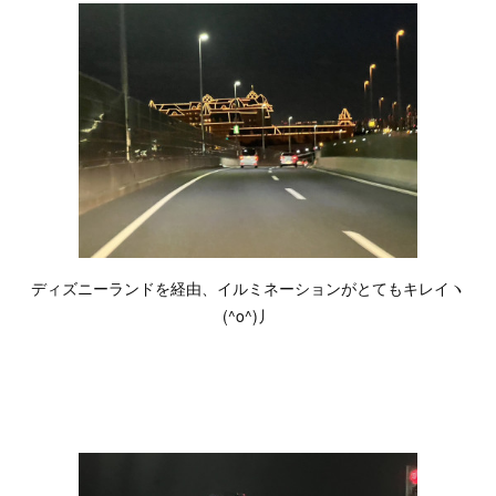
ディズニーランドを経由、イルミネーションがとてもキレイヽ
(^o^)丿