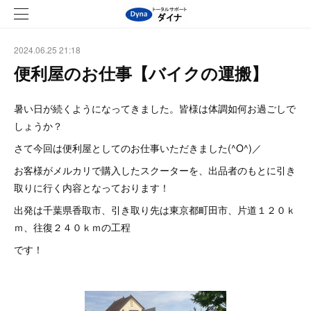
2024.06.25 21:18
便利屋のお仕事【バイクの運搬】
暑い日が続くようになってきました。皆様は体調如何お過ごしで
しょうか？
さて今回は便利屋としてのお仕事いただきました(^O^)／
お客様がメルカリで購入したスクーターを、出品者のもとに引き
取りに行く内容となっております！
出発は千葉県香取市、引き取り先は東京都町田市、片道１２０ｋ
ｍ、往復２４０ｋｍの工程
です！