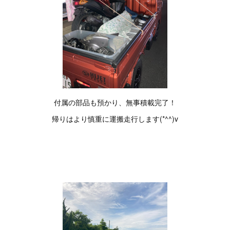
付属の部品も預かり、無事積載完了！
帰りはより慎重に運搬走行します(*^^)v