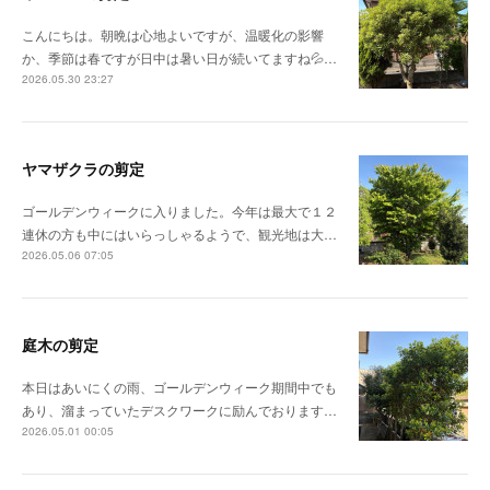
こんにちは。朝晩は心地よいですが、温暖化の影響
か、季節は春ですが日中は暑い日が続いてますね💦…
2026.05.30 23:27
ヤマザクラの剪定
ゴールデンウィークに入りました。今年は最大で１２
連休の方も中にはいらっしゃるようで、観光地は大…
2026.05.06 07:05
庭木の剪定
本日はあいにくの雨、ゴールデンウィーク期間中でも
あり、溜まっていたデスクワークに励んでおります…
2026.05.01 00:05