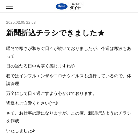
2025.02.05 22:58
新聞折込チラシできました★
暖冬で寒さが和らぐ日々が続いておりましたが、今週は寒波もあ
って
日の当たる日中も寒く感じますね💦
巷ではインフルエンザやコロナウイルスも流行しているので、体
調管理
万全にして日々過ごすよう心がけております。
皆様もご自愛ください(^^♪
さて、お仕事の話になりますが、この度、新聞折込ようのチラシ
を作成
いたしました♪