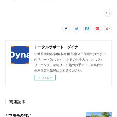
トータルサポート ダイナ
茨城県鹿嶋市/神栖市/鉾田市/潮来市周辺でお住まい
のサポート致します。 お庭のお手入れ、ハウスク
リーニング、草刈り、引越のお手伝い、家事代行、
便利屋業お気軽にご相談ください。
フォロー
関連記事
ヤマモモの剪定