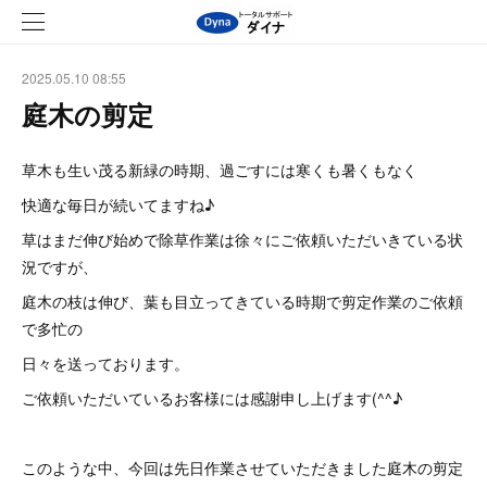
2025.05.10 08:55
庭木の剪定
草木も生い茂る新緑の時期、過ごすには寒くも暑くもなく
快適な毎日が続いてますね♪
草はまだ伸び始めで除草作業は徐々にご依頼いただいきている状
況ですが、
庭木の枝は伸び、葉も目立ってきている時期で剪定作業のご依頼
で多忙の
日々を送っております。
ご依頼いただいているお客様には感謝申し上げます(^^♪
このような中、今回は先日作業させていただきました庭木の剪定