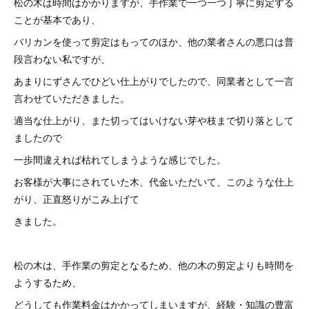
松の木は時間はかかりますが、手作業で一つ一つ丁寧に剪定する
ことが基本であり、
バリカンを使って剪定はもってのほか、他の業者さんの悪口は普
段言わない私ですが、
あまりにずさんでひどい仕上がりでしたので、同業者として一言
言わせていただきました。
適当な仕上がり、また切ってはいけない芽や枝まで切り落として
ましたので
一歩間違えれば枯れてしまうような感じでした。
お客様が大事にされていた木、代金いただいて、このような仕上
がり、正直怒りがこみ上げて
きました。
松の木は、手作業の剪定となるため、他の木の剪定よりも時間を
ようするため、
どうしても作業料金はかかってしまいますが、経験・知識の豊富