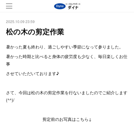
2025.10.09 23:59
松の木の剪定作業
暑かった夏も終わり、過ごしやすい季節になって参りました。
暑かった時期と比べると身体の疲労度も少なく、毎日楽しくお仕
事
させていただいております♪
さて、今回は松の木の剪定作業を行ないましたのでご紹介します
(^^)/
剪定前のお写真はこちら↓