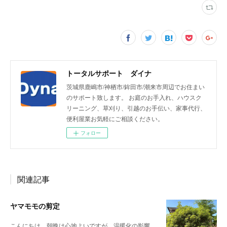
トータルサポート ダイナ
茨城県鹿嶋市/神栖市/鉾田市/潮来市周辺でお住まい
のサポート致します。 お庭のお手入れ、ハウスク
リーニング、草刈り、引越のお手伝い、家事代行、
便利屋業お気軽にご相談ください。
フォロー
関連記事
ヤマモモの剪定
こんにちは。朝晩は心地よいですが、温暖化の影響