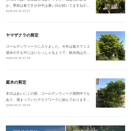
か、季節は春ですが日中は暑い日が続いてますね💦…
2026.05.30 23:27
ヤマザクラの剪定
ゴールデンウィークに入りました。今年は最大で１２
連休の方も中にはいらっしゃるようで、観光地は大…
2026.05.06 07:05
庭木の剪定
本日はあいにくの雨、ゴールデンウィーク期間中でも
あり、溜まっていたデスクワークに励んでおります…
2026.05.01 00:05