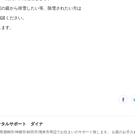
宅の庭から排雪したい等、除雪されたい方は
相談ください。
します。
ータルサポート ダイナ
県鹿嶋市/神栖市/鉾田市/潮来市周辺でお住まいのサポート致します。 お庭のお手