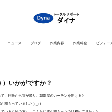
ニュース
ブログ
作業内容
作業料金
ビフォー
き）いかがですか？
って、昨晩から雪が降り、朝部屋のカーテンを開けると
が積もっていました(+_+)
んでいる近所の方も「こんなに雪が積もったのは初めて見た」と