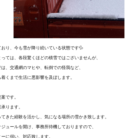
おり、今も雪が降り続いている状態です💦
とっては、各段驚くほどの積雪ではございませんが、
では、交通網のマヒや、転倒での怪我など、
ち着くまで生活に悪影響を及ぼします。
提案です。
業承ります。
ってきた経験を活かし、気になる場所の雪かき致します。
ケジュールを開け、事務所待機しておりますので、
ィーに伺い、対応致します。