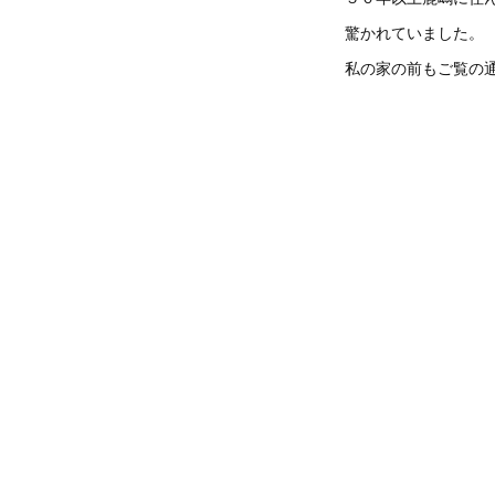
驚かれていました。
私の家の前もご覧の