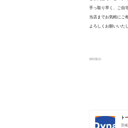
手っ取り早く、ご自
当店までお気軽にご
よろしくお願いいた
便利屋
(
3
)
ト
茨城