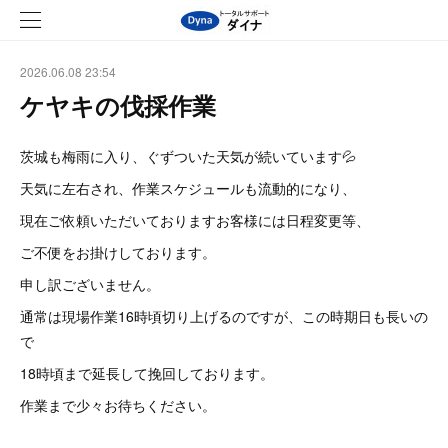
2026.06.08 23:54
ケヤキの伐採作業
茨城も梅雨に入り、ぐずついた天気が続いています💦
天気に左右され、作業スケジュールも流動的になり、
現在ご依頼いただいておりますお客様には日程変更等、
ご不便をお掛けしております。
申し訳ございません。
通常は現場作業16時頃切り上げるのですが、この時期日も長いの
で
18時頃まで延長して挽回しております。
作業まで少々お待ちください。