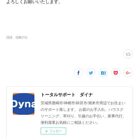
よろしくお願いいたします。
伐採、伐根
(
10
)
トータルサポート ダイナ
茨城県鹿嶋市/神栖市/鉾田市/潮来市周辺でお住まい
のサポート致します。 お庭のお手入れ、ハウスク
リーニング、草刈り、引越のお手伝い、家事代行、
便利屋業お気軽にご相談ください。
フォロー