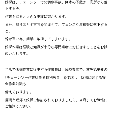
伐採は、チェーンソーでの切創事故、倒木の下敷き、高所から落
下する等、
作業を誤ると大きな事故に繋がります。
また、切り落とす方向を間違えて、フェンスや屋根等に落下する
と、
幹が重い為、簡単に破壊してしまいます。
伐採作業は経験と知識が十分な専門業者にお任せすることをお勧
めいたします。
当店で伐採作業に従事する作業員は、経験豊富で、林災協主催の
｢チェーンソー作業従事者特別教育」を受講し、伐採に関する安
全作業知識も
備えております。
鹿嶋市近郊で伐採ご検討されておりましたら、当店までお気軽に
ご相談ください。