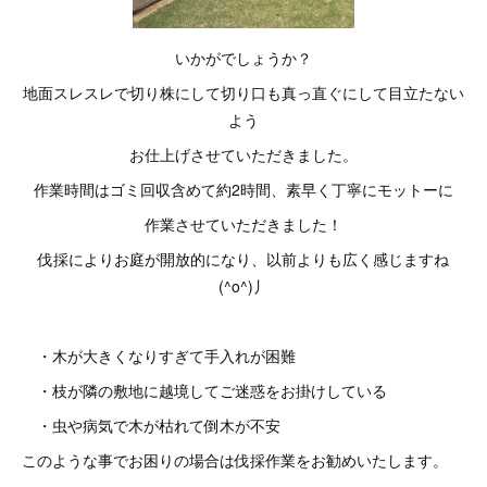
いかがでしょうか？
地面スレスレで切り株にして切り口も真っ直ぐにして目立たない
よう
お仕上げさせていただきました。
作業時間はゴミ回収含めて約2時間、素早く丁寧にモットーに
作業させていただきました！
伐採によりお庭が開放的になり、以前よりも広く感じますね
(^o^)丿
・木が大きくなりすぎて手入れが困難
・枝が隣の敷地に越境してご迷惑をお掛けしている
・虫や病気で木が枯れて倒木が不安
このような事でお困りの場合は伐採作業をお勧めいたします。