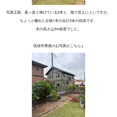
写真正面、真っ直ぐ伸びている2本と、陰で見えにくいですが、
ちょっと離れた左側1本の合計3本の伐採です。
木の高さは3m程度でした。
伐採作業後のお写真がこちら↓