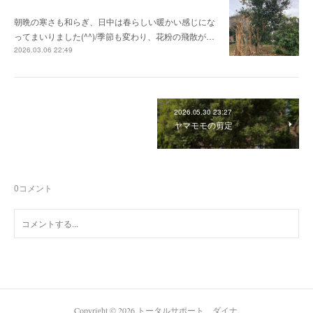
朝晩の寒さも和らぎ、日中は春らしい暖かい感じにな
ってまいりました(^^)/季節も変わり、花粉の飛散が…
2026.03.06 22:49
2026.05.30 23:27
ヤマモモの剪定
0
コメント
Copyright ©
2026
トータルサポート ダイナ
.