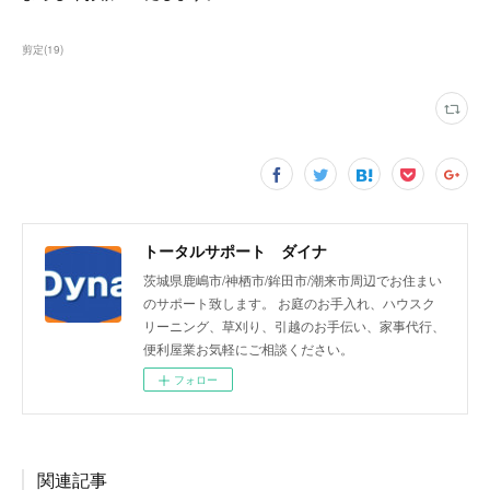
剪定
(
19
)
トータルサポート ダイナ
茨城県鹿嶋市/神栖市/鉾田市/潮来市周辺でお住まい
のサポート致します。 お庭のお手入れ、ハウスク
リーニング、草刈り、引越のお手伝い、家事代行、
便利屋業お気軽にご相談ください。
フォロー
関連記事