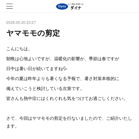
2026.05.30 23:27
ヤマモモの剪定
こんにちは。
朝晩は心地よいですが、温暖化の影響か、季節は春ですが
日中は暑い日が続いてますね💦
今年の夏は昨年よりも暑くなる予報で、暑さ対策本格的に
備えていこうと検討している次第です。
皆さんも熱中症にはくれぐれも気をつけてお過ごしください。
さて、今回はヤマモモの剪定を行ないましたので、ご紹介いたし
ます。