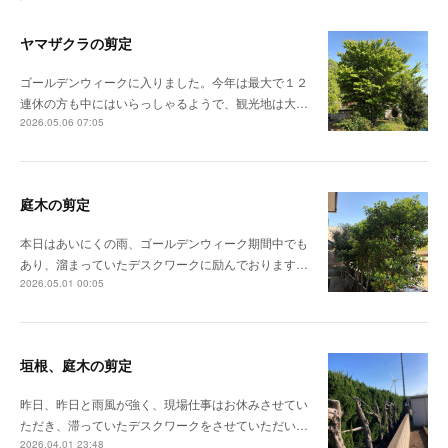
ヤマザクラの剪定
ゴールデンウィークに入りました。今年は最大で１２
連休の方も中にはいらっしゃるようで、観光地は大…
2026.05.06 07:05
庭木の剪定
本日はあいにくの雨、ゴールデンウィーク期間中でも
あり、溜まっていたデスクワークに励んでおります…
2026.05.01 00:05
垣根、庭木の剪定
昨日、昨日と雨風が強く、現場仕事はお休みさせてい
ただき、滞っていたデスクワークをさせていただい…
2026.04.01 23:48